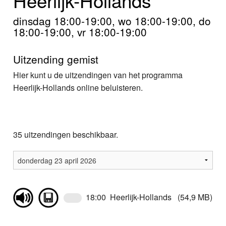
Home
dinsdag 18:00-19:00, wo 18:00-19:00, do
Programma's
18:00-19:00, vr 18:00-19:00
Nieuws
Uitzending gemist
Foto's
Hier kunt u de uitzendingen van het programma
Heerlijk-Hollands online beluisteren.
Video
Webcam
35 uitzendingen beschikbaar.
Info
18:00 Heerlijk-Hollands (54,9 MB)