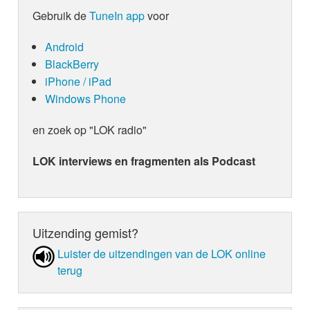
Gebruik de
TuneIn app
voor
Android
BlackBerry
iPhone / iPad
Windows Phone
en zoek op "LOK radio"
LOK interviews en fragmenten als Podcast
Uitzending gemist?
Luister de uit­zen­din­gen van de LOK online
terug