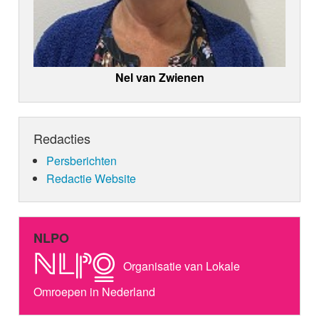
Nel van Zwienen
Redacties
Persberichten
Redactie Website
NLPO
Organisatie van Lokale
Omroepen in Nederland