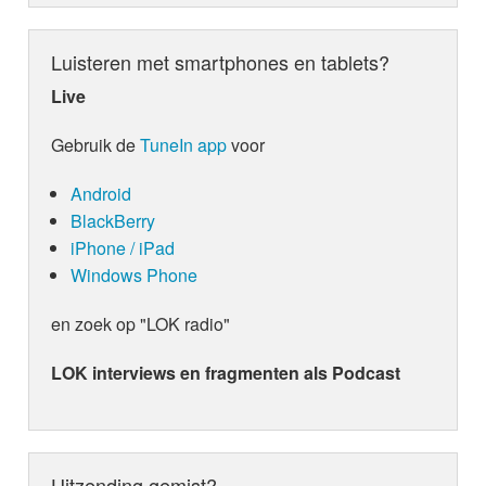
Luisteren met smartphones en tablets?
Live
Gebruik de
TuneIn app
voor
Android
BlackBerry
iPhone / iPad
Windows Phone
en zoek op "LOK radio"
LOK interviews en fragmenten als Podcast
Uitzending gemist?