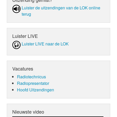
Luister de uit­zen­din­gen van de LOK online
terug
Luister LIVE
Luister LIVE naar de LOK
Vacatures
Radiotechnicus
Radiopresentator
Hoofd Uitzendingen
Nieuwste video