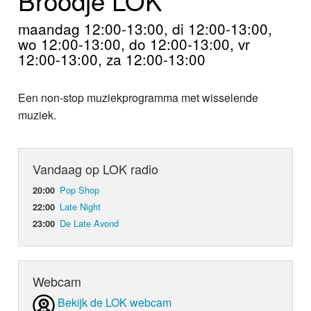
Home
maandag 12:00-13:00, di 12:00-13:00,
Programma's
wo 12:00-13:00, do 12:00-13:00, vr
12:00-13:00, za 12:00-13:00
Nieuws
Een non-stop muziekprogramma met wisselende
Foto's
muziek.
Video
Vandaag op LOK radio
Webcam
Pop Shop
20:00
Info
Late Night
22:00
De Late Avond
23:00
Webcam
Bekijk de LOK webcam