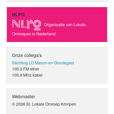
NLPO
Organisatie van Lokale
Omroepen in Nederland
Onze collega's
Stichting LO Marum en Grootegast
105.3 FM ether
105.9 MHz kabel
Webmaster
© 2026 St. Lokale Omroep Krimpen