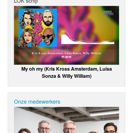
LOK schijf
My oh my (Kris Kross Amsterdam, Luísa
Sonza & Willy William)
Onze medewerkers