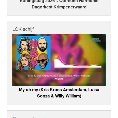
Koningsdag 2026 ~ Optreden Harmonie
Dagorkest Krimpenerwaard
LOK schijf
My oh my (Kris Kross Amsterdam, Luísa
Sonza & Willy William)