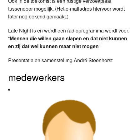
Ook in de toekomst is een rustige verzoekplaat
tussendoor mogelijk. (Het e-mailadres hiervoor wordt
later nog bekend gemaakt.)
Late Night is en wordt een radioprogramma wordt voor:
“
Mensen die willen gaan slapen en dat niet kunnen
en zij dat wel kunnen maar niet mogen
”
Presentatie en samenstelling André Steenhorst
medewerkers