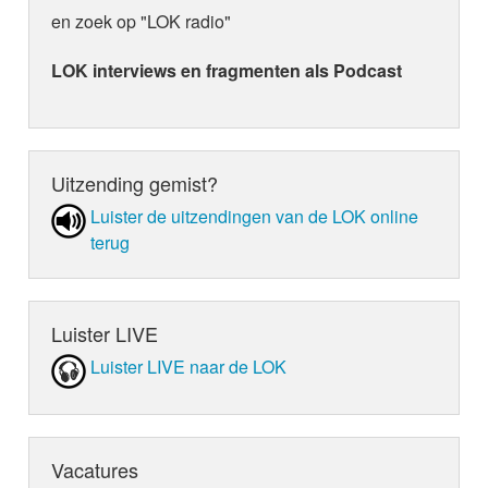
en zoek op "LOK radio"
LOK interviews en fragmenten als Podcast
Uitzending gemist?
Luister de uit­zen­din­gen van de LOK online
terug
Luister LIVE
Luister LIVE naar de LOK
Vacatures