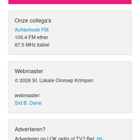
Onze collega's
Achterhoek FM
105.4 FM ether
87.5 MHz kabel
Webmaster
© 2026 St. Lokale Omroep Krimpen
webmaster:
Sid B. Dane
Adverteren?
Adverteren op LOK radio of TV? Bel:
06-