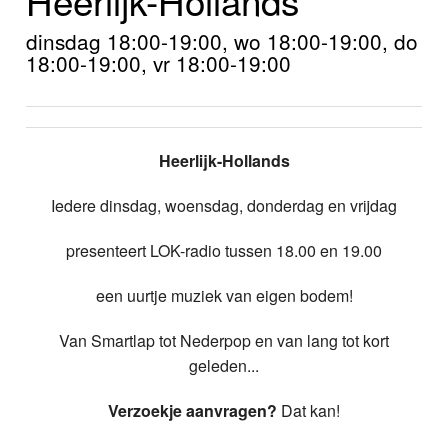
Home
dinsdag 18:00-19:00, wo 18:00-19:00, do
Programma's
18:00-19:00, vr 18:00-19:00
Nieuws
Foto's
Heerlijk-Hollands
Video
Iedere dinsdag, woensdag, donderdag en vrijdag
Webcam
presenteert LOK-radio tussen 18.00 en 19.00
Info
een uurtje muziek van eigen bodem!
Van Smartlap tot Nederpop en van lang tot kort
geleden...
Verzoekje aanvragen?
Dat kan!