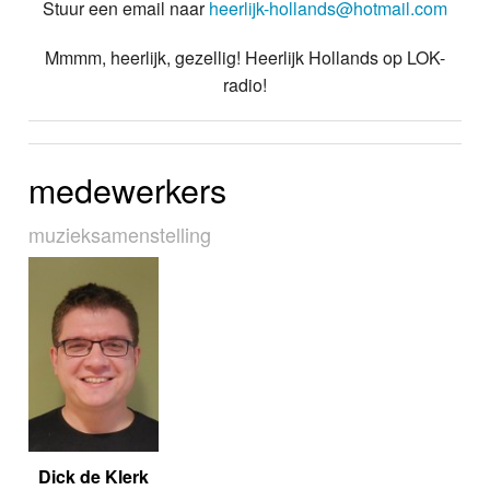
Stuur een email naar
heerlijk-hollands@hotmail.com
Mmmm, heerlijk, gezellig! Heerlijk Hollands op LOK-
radio!
medewerkers
muziek­sa­men­stel­ling
Dick de Klerk