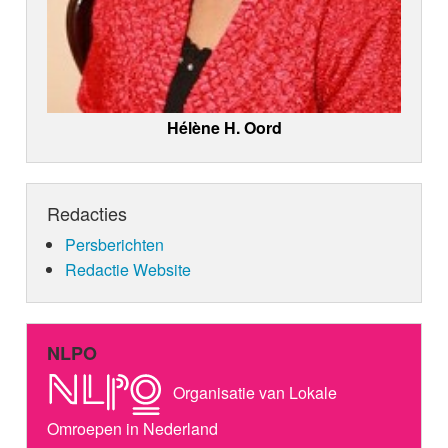
Hélène H. Oord
Redacties
Persberichten
Redactie Website
NLPO
Organisatie van Lokale
Omroepen in Nederland