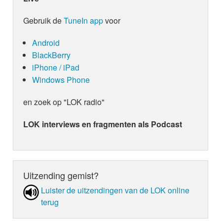
Gebruik de
TuneIn app
voor
Android
BlackBerry
iPhone / iPad
Windows Phone
en zoek op "LOK radio"
LOK interviews en fragmenten als Podcast
Uitzending gemist?
Luister de uit­zen­din­gen van de LOK online
terug