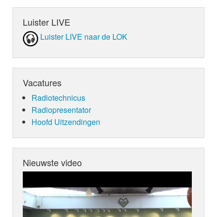
Luister LIVE
Luister LIVE naar de LOK
Vacatures
Radiotechnicus
Radiopresentator
Hoofd Uitzendingen
Nieuwste video