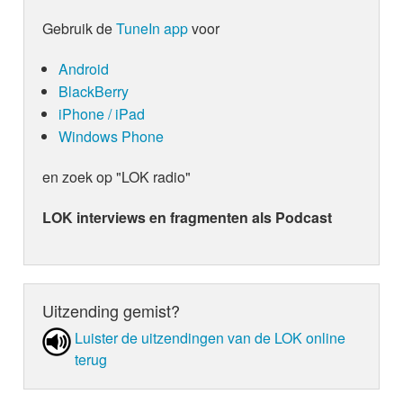
Gebruik de
TuneIn app
voor
Android
BlackBerry
iPhone / iPad
Windows Phone
en zoek op "LOK radio"
LOK interviews en fragmenten als Podcast
Uitzending gemist?
Luister de uit­zen­din­gen van de LOK online
terug