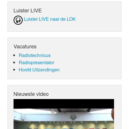
Luister LIVE
Luister LIVE naar de LOK
Vacatures
Radiotechnicus
Radiopresentator
Hoofd Uitzendingen
Nieuwste video