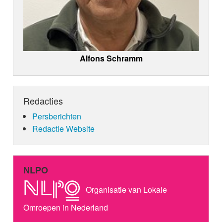
Alfons Schramm
Redacties
Persberichten
Redactie Website
NLPO
Organisatie van Lokale
Omroepen in Nederland