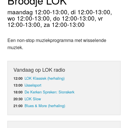
Home
maandag 12:00-13:00, di 12:00-13:00,
Programma's
wo 12:00-13:00, do 12:00-13:00, vr
12:00-13:00, za 12:00-13:00
Nieuws
Een non-stop muziekprogramma met wisselende
Foto's
muziek.
Video
Vandaag op LOK radio
Webcam
LOK Klassiek (herhaling)
12:00
Info
IJsselsport
13:00
De Kerken Spreken: Sionskerk
18:00
LOK Slow
20:30
Blues & More (herhaling)
21:00