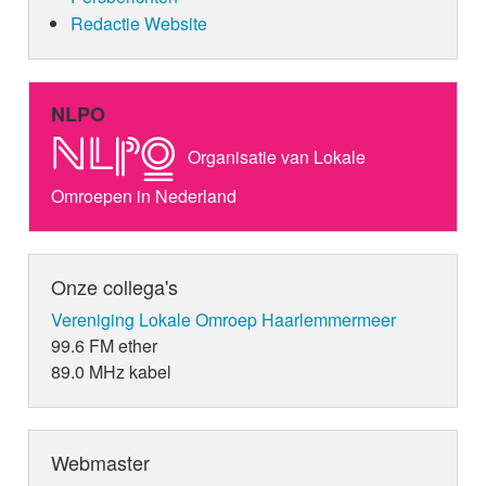
Redactie Website
NLPO
Organisatie van Lokale
Omroepen in Nederland
Onze collega's
Vereniging Lokale Omroep Haarlemmermeer
99.6 FM ether
89.0 MHz kabel
Webmaster