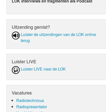
LOK interviews en fragmenten als Podcast
Uitzending gemist?
Luister de uit­zen­din­gen van de LOK online
terug
Luister LIVE
Luister LIVE naar de LOK
Vacatures
Radiotechnicus
Radiopresentator