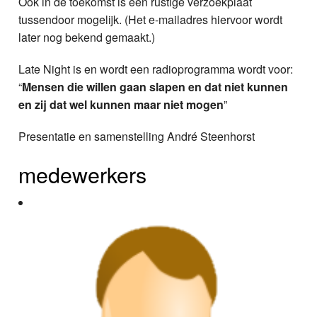
Ook in de toekomst is een rustige verzoekplaat
tussendoor mogelijk. (Het e-mailadres hiervoor wordt
later nog bekend gemaakt.)
Late Night is en wordt een radioprogramma wordt voor:
“
Mensen die willen gaan slapen en dat niet kunnen
en zij dat wel kunnen maar niet mogen
”
Presentatie en samenstelling André Steenhorst
medewerkers