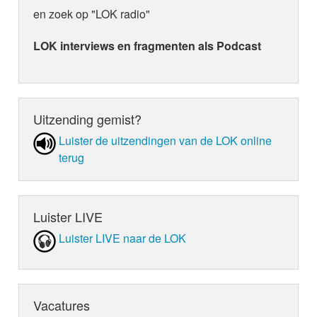
en zoek op "LOK radio"
LOK interviews en fragmenten als Podcast
Uitzending gemist?
Luister de uit­zen­din­gen van de LOK online
terug
Luister LIVE
Luister LIVE naar de LOK
Vacatures