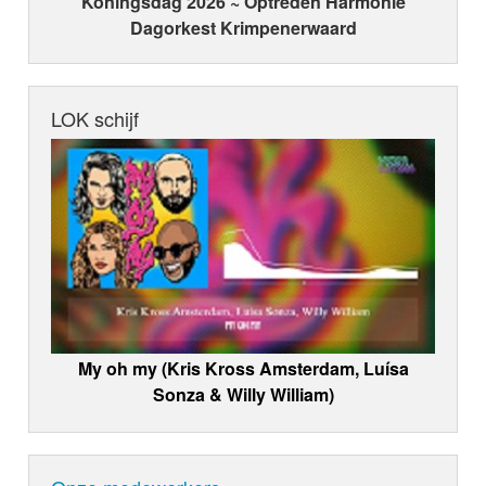
Koningsdag 2026 ~ Optreden Harmonie
Dagorkest Krimpenerwaard
LOK schijf
My oh my (Kris Kross Amsterdam, Luísa
Sonza & Willy William)