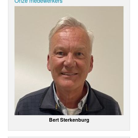
Onze medewerkers
Bert Sterkenburg