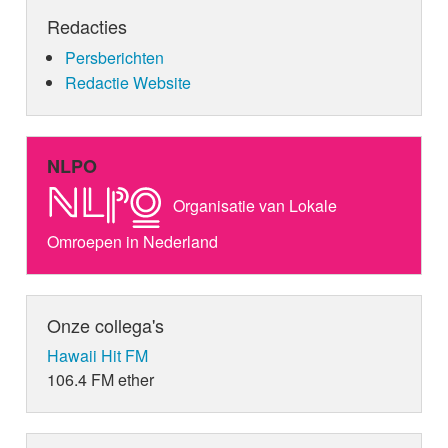
Redacties
Persberichten
Redactie Website
NLPO
Organisatie van Lokale
Omroepen in Nederland
Onze collega's
Hawaii Hit FM
106.4 FM ether