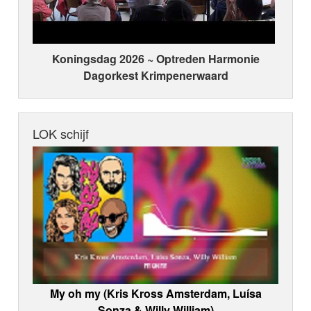
Koningsdag 2026 ~ Optreden Harmonie
Dagorkest Krimpenerwaard
LOK schijf
My oh my (Kris Kross Amsterdam, Luísa
Sonza & Willy William)