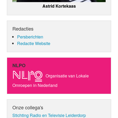
Astrid Kortekaas
Redacties
Persberichten
Redactie Website
NLPO
Organisatie van Lokale
Omroepen in Nederland
Onze collega's
Stichting Radio en Televisie Leiderdorp