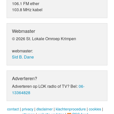
106.1 FM ether
103.8 MHz kabel
Webmaster
© 2026 St. Lokale Omroep Krimpen
webmaster:
Sid B. Dane
Adverteren?
Adverteren op LOK radio of TV? Bel:
06-
13364828
contact
|
privacy
|
disclaimer
|
klachtenprocedure
|
cookies
|