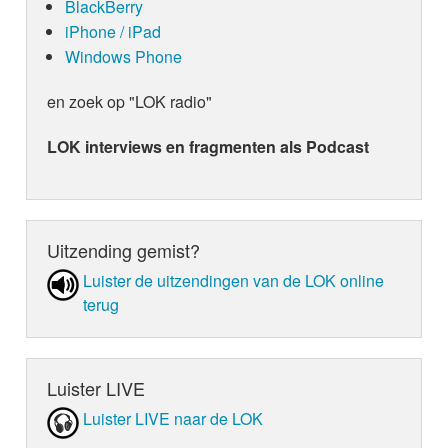
BlackBerry
iPhone / iPad
Windows Phone
en zoek op "LOK radio"
LOK interviews en fragmenten als Podcast
Uitzending gemist?
Luister de uit­zen­din­gen van de LOK online
terug
Luister LIVE
Luister LIVE naar de LOK