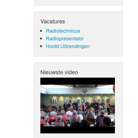
Vacatures
Radiotechnicus
Radiopresentator
Hoofd Uitzendingen
Nieuwste video