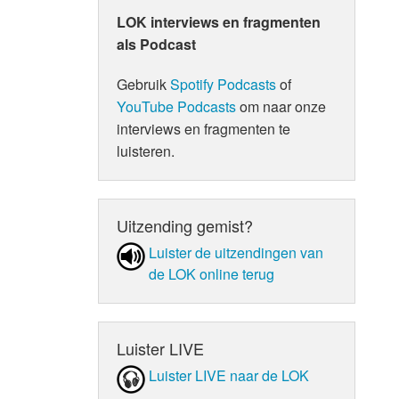
LOK interviews en fragmenten
als Podcast
Gebruik
Spotify Podcasts
of
YouTube Podcasts
om naar onze
interviews en fragmenten te
luisteren.
Uitzending gemist?
Luister de uit­zen­din­gen van
de LOK online terug
Luister LIVE
Luister LIVE naar de LOK