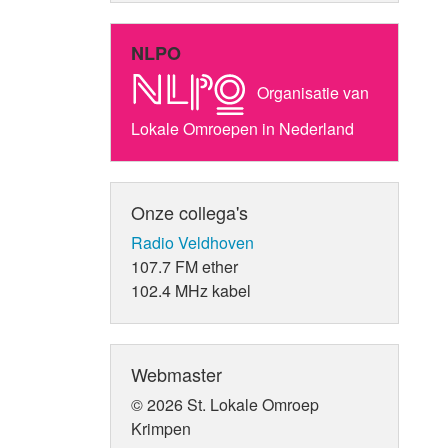
NLPO
Organisatie van
Lokale Omroepen in Nederland
Onze collega's
Radio Veldhoven
107.7 FM ether
102.4 MHz kabel
Webmaster
© 2026 St. Lokale Omroep
Krimpen