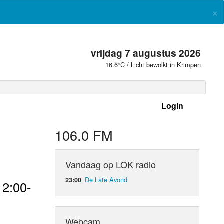
×
vrijdag 7 augustus 2026
16.6°C / Licht bewolkt in Krimpen
Login
 frequenties
106.0 FM
Vandaag op LOK radio
De Late Avond
23:00
12:00-
Webcam