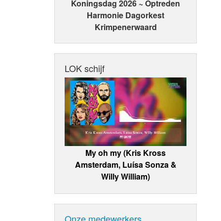
Koningsdag 2026 ~ Optreden
Harmonie Dagorkest
Krimpenerwaard
LOK schijf
My oh my (Kris Kross
Amsterdam, Luísa Sonza &
Willy William)
Onze medewerkers