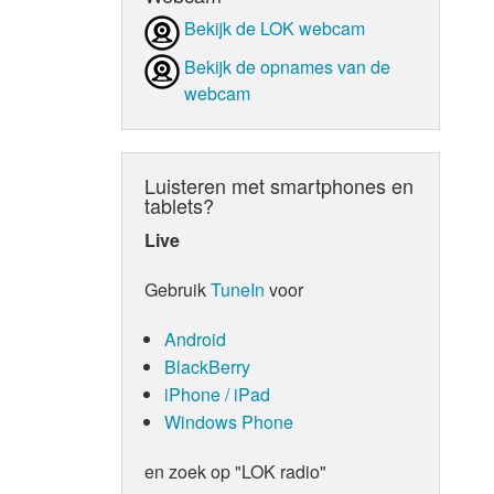
Bekijk de LOK webcam
d Orgaan
Bekijk de opnames van de
webcam
Luisteren met smartphones en
tablets?
Live
Gebruik
TuneIn
voor
Android
BlackBerry
iPhone / iPad
Windows Phone
en zoek op "LOK radio"