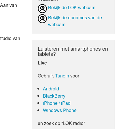
Aart van
Bekijk de LOK webcam
d Orgaan
Bekijk de opnames van de
webcam
studio van
Luisteren met smartphones en
tablets?
Live
Gebruik
TuneIn
voor
Android
BlackBerry
iPhone / iPad
Windows Phone
en zoek op "LOK radio"