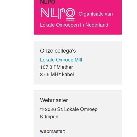
NLPO
Organisatie van
Lokale Omroepen in Nederland
Onze collega's
Lokale Omroep Mill
107.3 FM ether
87.5 MHz kabel
Webmaster
© 2026 St. Lokale Omroep
Krimpen
webmaster: