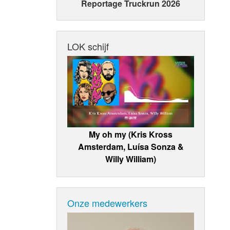
Reportage Truckrun 2026
LOK schijf
My oh my (Kris Kross
Amsterdam, Luísa Sonza &
Willy William)
Onze medewerkers