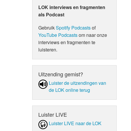
LOK interviews en fragmenten
als Podcast
Gebruik
Spotify Podcasts
of
YouTube Podcasts
om naar onze
interviews en fragmenten te
luisteren.
Uitzending gemist?
Luister de uit­zen­din­gen van
de LOK online terug
Luister LIVE
Luister LIVE naar de LOK