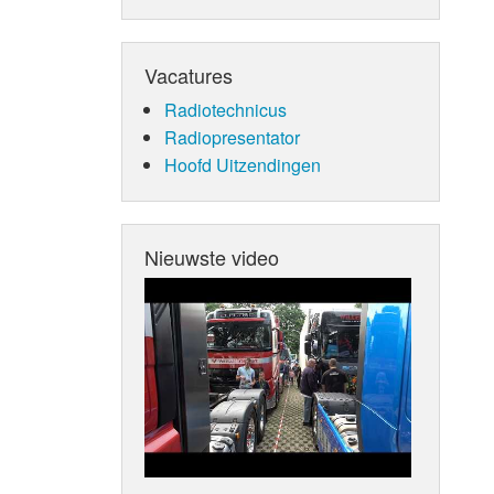
Vacatures
Radiotechnicus
Radiopresentator
Hoofd Uitzendingen
Nieuwste video