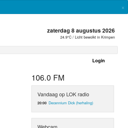
×
zaterdag 8 augustus 2026
24.9°C / Licht bewolkt in Krimpen
Login
 frequenties
106.0 FM
Vandaag op LOK radio
Decennium Dick (herhaling)
20:00
Webcam