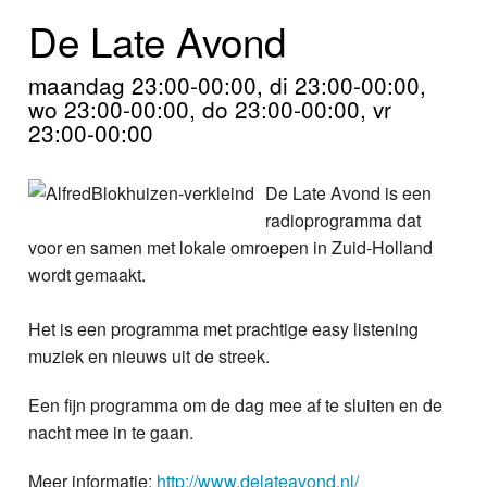
Home
De Late Avond
Programma's
maandag 23:00-00:00, di 23:00-00:00,
wo 23:00-00:00, do 23:00-00:00, vr
Nieuws
23:00-00:00
Foto's
De Late Avond is een
Video
radioprogramma dat
voor en samen met lokale omroepen in Zuid-Holland
Webcam
wordt gemaakt.
Info
Het is een programma met prachtige easy listening
muziek en nieuws uit de streek.
Een fijn programma om de dag mee af te sluiten en de
nacht mee in te gaan.
Meer informatie:
http://www.delateavond.nl/