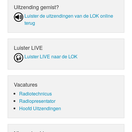
Uitzending gemist?
Luister de uit­zen­din­gen van de LOK online
terug
Luister LIVE
Luister LIVE naar de LOK
Vacatures
Radiotechnicus
Radiopresentator
Hoofd Uitzendingen