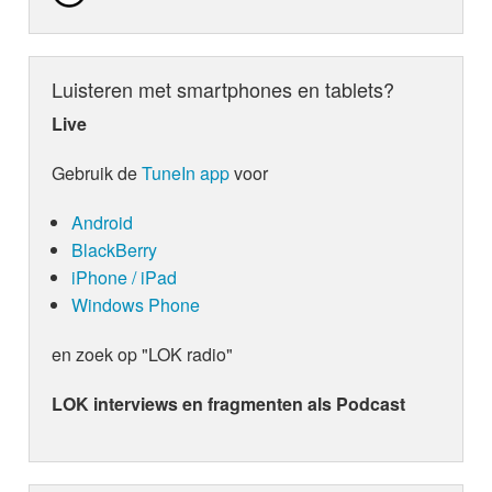
Luisteren met smartphones en tablets?
Live
Gebruik de
TuneIn app
voor
Android
BlackBerry
iPhone / iPad
Windows Phone
en zoek op "LOK radio"
LOK interviews en fragmenten als Podcast