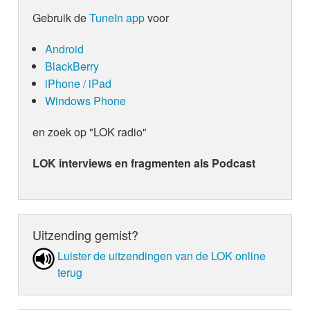
Gebruik de
TuneIn app
voor
Android
BlackBerry
iPhone / iPad
Windows Phone
en zoek op "LOK radio"
LOK interviews en fragmenten als Podcast
Uitzending gemist?
Luister de uit­zen­din­gen van de LOK online
terug