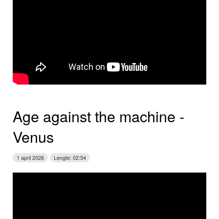
Age against the machine ­
Venus
1 april 2026
Lengte: 02:54