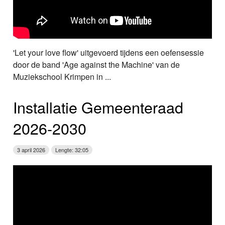
'Let your love flow' uitgevoerd tijdens een oefensessie
door de band 'Age against the Machine' van de
Muziekschool Krimpen in ...
Installatie Gemeenteraad
2026‑2030
3 april 2026
Lengte: 32:05