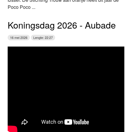
Poco Poco ...
Koningsdag 2026 ‑ Aubade
16 mei 2026
Lengte: 22:27