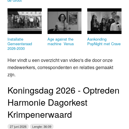
de Groot
Installatie
Age against the
Aankonding
Gemeenteraad
machine ­ Venus
PopNight met Crave
2026‑2030
Hier vindt u een overzicht van video's die door onze
medewerkers, correspondenten en relaties gemaakt
zijn.
Koningsdag 2026 ‑ Optreden
Harmonie Dagorkest
Krimpenerwaard
27 juni 2026
Lengte: 36:09