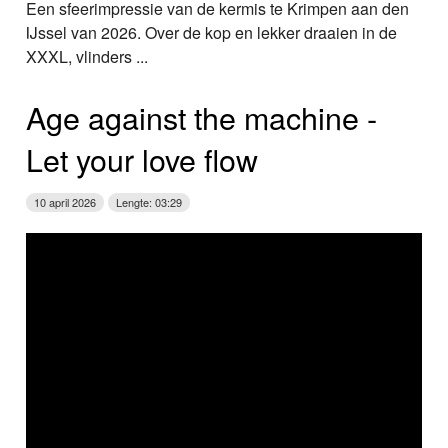
Een sfeerimpressie van de kermis te Krimpen aan den
IJssel van 2026. Over de kop en lekker draaien in de
XXXL, vlinders ...
Age against the machine ‑
Let your love flow
10 april 2026
Lengte: 03:29