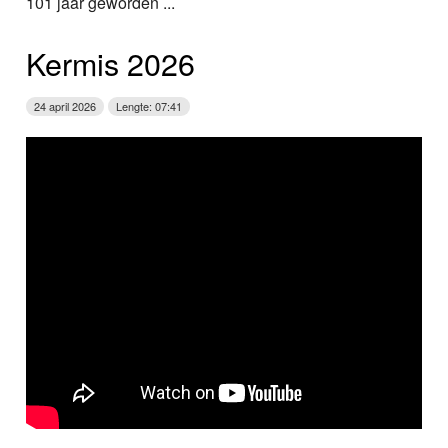
101 jaar geworden ...
Kermis 2026
24 april 2026
Lengte: 07:41