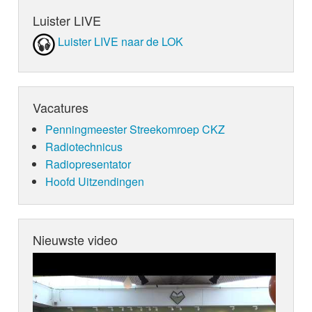
Luister LIVE
Luister LIVE naar de LOK
Vacatures
Penningmeester Streekomroep CKZ
Radiotechnicus
Radiopresentator
Hoofd Uitzendingen
Nieuwste video