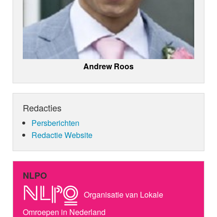
Andrew Roos
Redacties
Persberichten
Redactie Website
NLPO
Organisatie van Lokale
Omroepen in Nederland