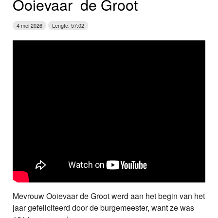
Ooievaar ­ de Groot
4 mei 2026
Lengte: 57:02
Mevrouw Ooievaar de Groot werd aan het begin van het
jaar gefeliciteerd door de burgemeester, want ze was