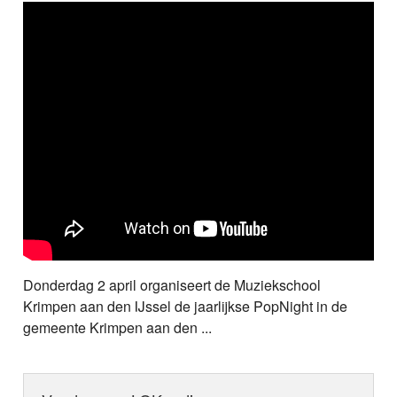
Donderdag 2 april organiseert de Muziekschool
Krimpen aan den IJssel de jaarlijkse PopNight in de
gemeente Krimpen aan den ...