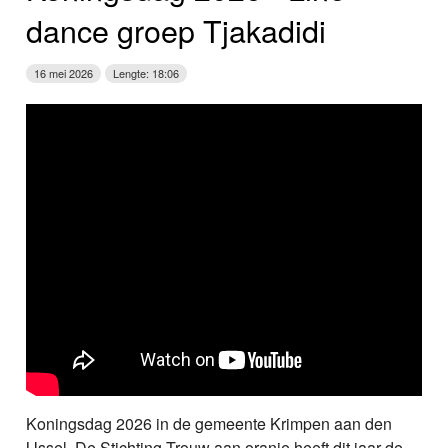
dance groep Tjakadidi
16 mei 2026
Lengte: 18:06
Koningsdag 2026 in de gemeente Krimpen aan den
IJssel. De Stichting Trouw aan oranje heeft dit jaar de