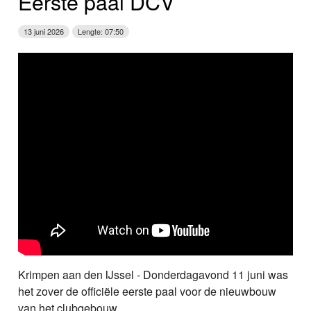
Eerste paal DCV
13 juni 2026
Lengte: 07:50
Krimpen aan den IJssel - Donderdagavond 11 juni was
het zover de officiële eerste paal voor de nieuwbouw
van het clubgebouw ...