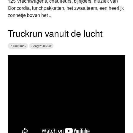
125 Vrachtwagens, chauffeurs, bijrijders, muziek van
Concordia, lunchpakketten, het zwaaiteam, een heerlijk
zonnetje boven het ...
Truckrun vanuit de lucht
7 juni 2026
Lengte: 06:28