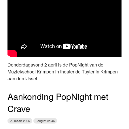
Donderdagavond 2 april is de PopNight van de
Muziekschool Krimpen in theater de Tuyter in Krimpen
aan den IJssel.
Aankonding PopNight met
Crave
29 maart 2026
Lengte: 05:46