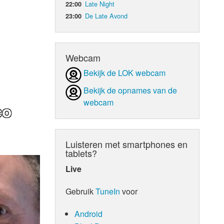
Late Night
22:00
De Late Avond
23:00
d Orgaan
Webcam
Bekijk de LOK webcam
Bekijk de opnames van de
webcam
co
Luisteren met smartphones en
tablets?
Live
Gebruik
TuneIn
voor
Android