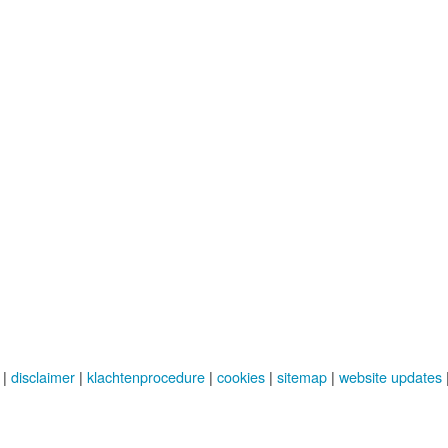
|
disclaimer
|
klachtenprocedure
|
cookies
|
sitemap
|
website updates