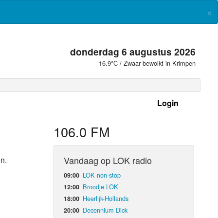
×
donderdag 6 augustus 2026
16.9°C / Zwaar bewolkt in Krimpen
Login
 frequenties
106.0 FM
Vandaag op LOK radio
n.
LOK non-stop
09:00
Broodje LOK
12:00
Heerlijk-Hollands
18:00
Decennium Dick
20:00