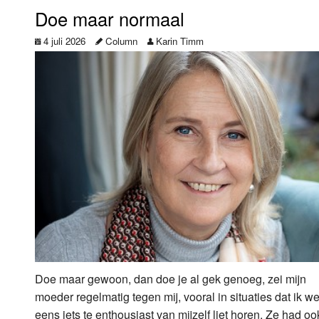
Doe maar normaal
4 juli 2026
Column
Karin Timm
Doe maar gewoon, dan doe je al gek genoeg, zei mijn
moeder regelmatig tegen mij, vooral in situaties dat ik we
eens iets te enthousiast van mijzelf liet horen. Ze had oo