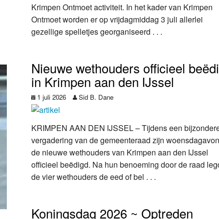
Krimpen Ontmoet activiteit. In het kader van Krimpen
Ontmoet worden er op vrijdagmiddag 3 juli allerlei
gezellige spelletjes georganiseerd . . .
Nieuwe wethouders officieel beëd
in Krimpen aan den IJssel
1 juli 2026
Sid B. Dane
KRIMPEN AAN DEN IJSSEL – Tijdens een bijzonder
vergadering van de gemeenteraad zijn woensdagavo
de nieuwe wethouders van Krimpen aan den IJssel
officieel beëdigd. Na hun benoeming door de raad le
de vier wethouders de eed of bel . . .
Koningsdag 2026 ~ Optreden