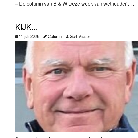
– De column van B & W Deze week van wethouder . . .
KIJK...
11 juli 2026
Column
Gert Visser