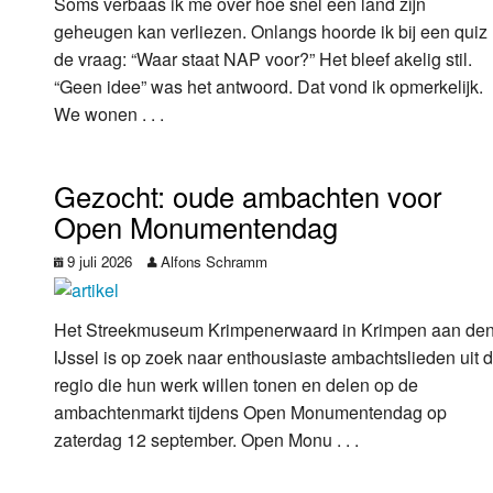
Soms verbaas ik me over hoe snel een land zijn
geheugen kan verliezen. Onlangs hoorde ik bij een quiz
de vraag: “Waar staat NAP voor?” Het bleef akelig stil.
“Geen idee” was het antwoord. Dat vond ik opmerkelijk.
We wonen . . .
Gezocht: oude ambachten voor
Open Monumentendag
9 juli 2026
Alfons Schramm
Het Streekmuseum Krimpenerwaard in Krimpen aan de
IJssel is op zoek naar enthousiaste ambachtslieden uit 
regio die hun werk willen tonen en delen op de
ambachtenmarkt tijdens Open Monumentendag op
zaterdag 12 september. Open Monu . . .