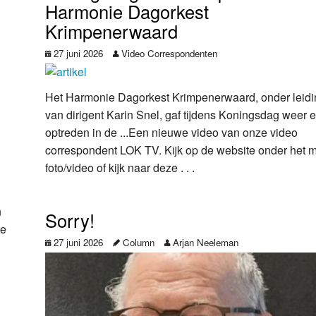
Harmonie Dagorkest
Krimpenerwaard
27 juni 2026
Video Correspondenten
Het Harmonie Dagorkest Krimpenerwaard, onder leid
van dirigent Karin Snel, gaf tijdens Koningsdag weer 
optreden in de ...Een nieuwe video van onze video
correspondent LOK TV. Kijk op de website onder het 
foto/video of kijk naar deze . . .
n
Sorry!
de
27 juni 2026
Column
Arjan Neeleman