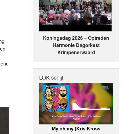
Koningsdag 2026 ~ Optreden
ing
Harmonie Dagorkest
een
Krimpenerwaard
menu
LOK schijf
My oh my (Kris Kross