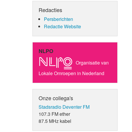
Redacties
Persberichten
Redactie Website
NLPO
Organisatie van
Lokale Omroepen in Nederland
Onze collega's
Stadsradio Deventer FM
107.3 FM ether
87.5 MHz kabel