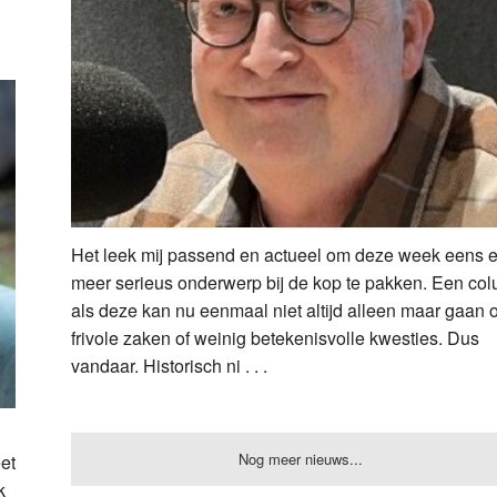
Het leek mij passend en actueel om deze week eens 
meer serieus onderwerp bij de kop te pakken. Een co
als deze kan nu eenmaal niet altijd alleen maar gaan 
frivole zaken of weinig betekenisvolle kwesties. Dus
vandaar. Historisch ni . . .
Nog meer nieuws...
et
k