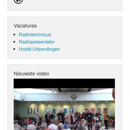
Vacatures
Radiotechnicus
Radiopresentator
Hoofd Uitzendingen
Nieuwste video