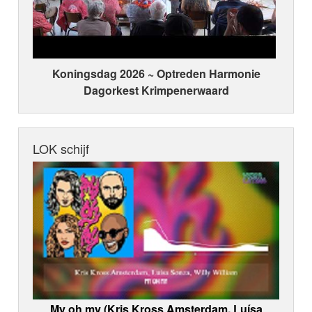
Koningsdag 2026 ~ Optreden Harmonie
Dagorkest Krimpenerwaard
LOK schijf
My oh my (Kris Kross Amsterdam, Luísa