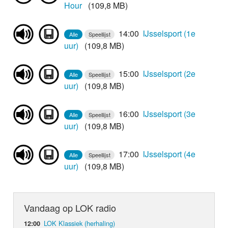
Hour
(109,8 MB)
14:00
IJsselsport (1e
Alle
Speellijst
uur)
(109,8 MB)
15:00
IJsselsport (2e
Alle
Speellijst
uur)
(109,8 MB)
16:00
IJsselsport (3e
Alle
Speellijst
uur)
(109,8 MB)
17:00
IJsselsport (4e
Alle
Speellijst
uur)
(109,8 MB)
Vandaag op LOK radio
LOK Klassiek (herhaling)
12:00