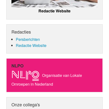
Redactie Website
Redacties
Persberichten
Redactie Website
NLPO
Organisatie van Lokale
Omroepen in Nederland
Onze collega's