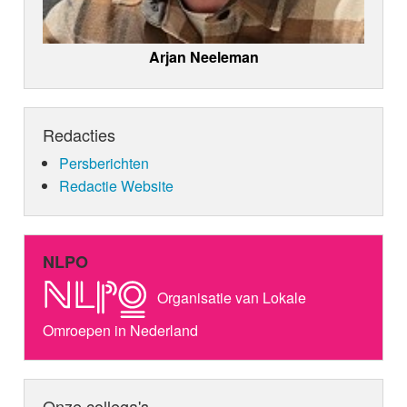
Arjan Neeleman
Redacties
Persberichten
Redactie Website
NLPO
Organisatie van Lokale
Omroepen in Nederland
Onze collega's