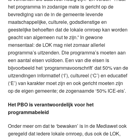
het programma in zodanige mate is gericht op de
bevrediging van de in de gemeente levende
maatschappelijke, culturele, godsdienstige en
geestelijke behoeften dat de lokale omroep kan worden
geacht van algemeen nut te zijn.” In gewone
mensentaal: de LOK mag niet zomaar allerlei
programma’s uitzenden. Die programma’s moeten aan
een aantal eisen voldoen. Een van die eisen is
bijvoorbeeld het ‘programmavoorschrift’ dat 50% van de
uitzendingen informatief (‘I’), cultureel (‘C’) en educatief
(‘E’) van karakter moet zijn en ook gericht moeten zijn
op de eigen gemeente; de zogenaamde ‘50% ICE-eis’.
Het PBO is verantwoordelijk voor het
programmabeleid
Onder meer om dat te ‘bewaken’ is in de Mediawet ook
geregeld dat iedere lokale omroep, dus ook de LOK,