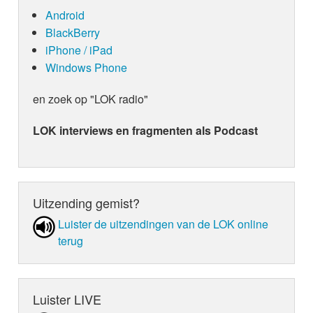
Android
BlackBerry
iPhone / iPad
Windows Phone
en zoek op "LOK radio"
LOK interviews en fragmenten als Podcast
Uitzending gemist?
Luister de uit­zen­din­gen van de LOK online
terug
Luister LIVE