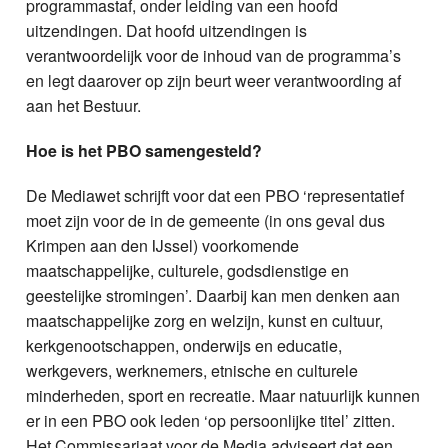
programmastaf, onder leiding van een hoofd
uitzendingen. Dat hoofd uitzendingen is
verantwoordelijk voor de inhoud van de programma’s
en legt daarover op zijn beurt weer verantwoording af
aan het Bestuur.
Hoe is het PBO samengesteld?
De Mediawet schrijft voor dat een PBO ‘representatief
moet zijn voor de in de gemeente (in ons geval dus
Krimpen aan den IJssel) voorkomende
maatschappelijke, culturele, godsdienstige en
geestelijke stromingen’. Daarbij kan men denken aan
maatschappelijke zorg en welzijn, kunst en cultuur,
kerkgenootschappen, onderwijs en educatie,
werkgevers, werknemers, etnische en culturele
minderheden, sport en recreatie. Maar natuurlijk kunnen
er in een PBO ook leden ‘op persoonlijke titel’ zitten.
Het Commissariaat voor de Media adviseert dat een