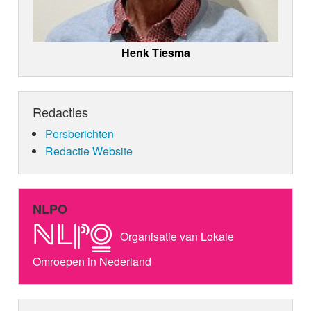
Henk Tiesma
Redacties
Persberichten
Redactie Website
NLPO
Organisatie van Lokale
Omroepen in Nederland