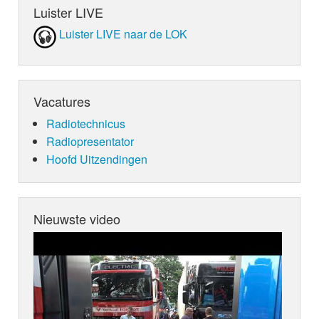
Luister LIVE
Luister LIVE naar de LOK
Vacatures
Radiotechnicus
Radiopresentator
Hoofd Uitzendingen
Nieuwste video