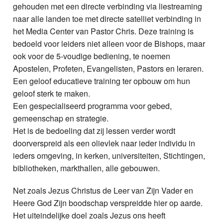
gehouden met een directe verbinding via liestreaming
naar alle landen toe met directe satelliet verbinding in
het Media Center van Pastor Chris. Deze training is
bedoeld voor leiders niet alleen voor de Bishops, maar
ook voor de 5-voudige bediening, te noemen
Apostelen, Profeten, Evangelisten, Pastors en leraren.
Een geloof educatieve training ter opbouw om hun
geloof sterk te maken.
Een gespecialiseerd programma voor gebed,
gemeenschap en strategie.
Het is de bedoeling dat zij lessen verder wordt
doorverspreid als een olievlek naar ieder individu in
ieders omgeving, in kerken, universiteiten, Stichtingen,
bibliotheken, markthallen, alle gebouwen.
Net zoals Jezus Christus de Leer van Zijn Vader en
Heere God Zijn boodschap verspreidde hier op aarde.
Het uiteindelijke doel zoals Jezus ons heeft