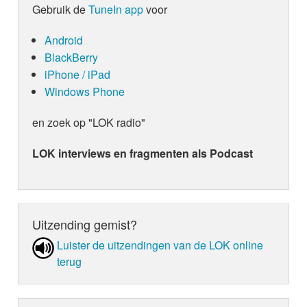
Gebruik de
TuneIn app
voor
Android
BlackBerry
iPhone / iPad
Windows Phone
en zoek op "LOK radio"
LOK interviews en fragmenten als Podcast
Uitzending gemist?
Luister de uit­zen­din­gen van de LOK online
terug