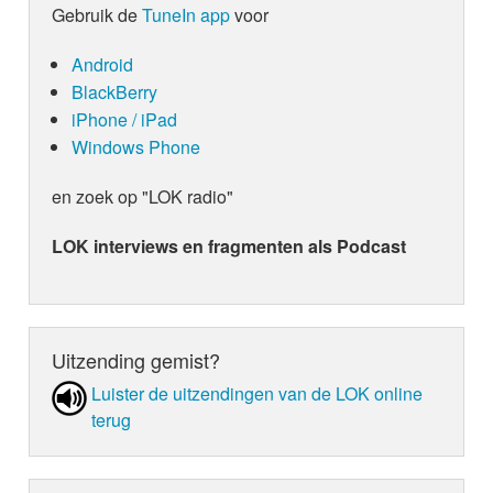
Gebruik de
TuneIn app
voor
Android
BlackBerry
iPhone / iPad
Windows Phone
en zoek op "LOK radio"
LOK interviews en fragmenten als Podcast
Uitzending gemist?
Luister de uit­zen­din­gen van de LOK online
terug