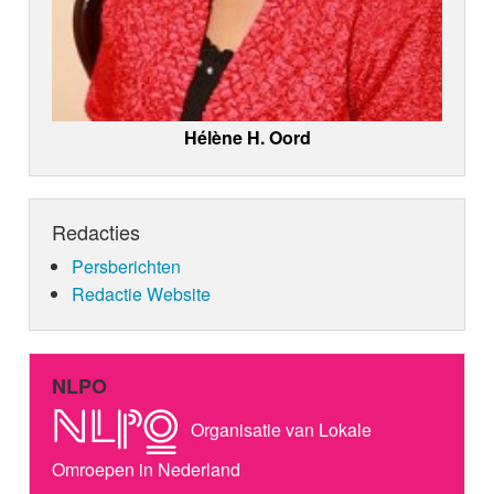
Hélène H. Oord
Redacties
Persberichten
Redactie Website
NLPO
Organisatie van Lokale
Omroepen in Nederland