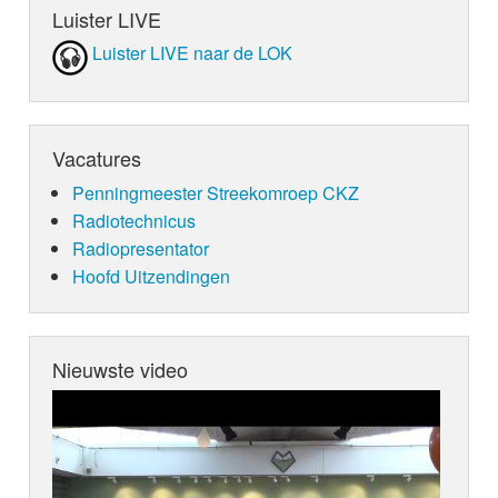
Luister LIVE
Luister LIVE naar de LOK
Vacatures
Penningmeester Streekomroep CKZ
Radiotechnicus
Radiopresentator
Hoofd Uitzendingen
Nieuwste video