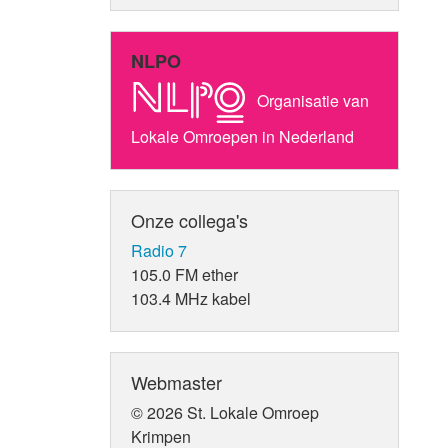
NLPO
Organisatie van
Lokale Omroepen in Nederland
Onze collega's
Radio 7
105.0 FM ether
103.4 MHz kabel
Webmaster
© 2026 St. Lokale Omroep
Krimpen