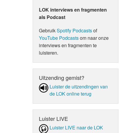
LOK interviews en fragmenten
als Podcast
Gebruik
Spotify Podcasts
of
YouTube Podcasts
om naar onze
interviews en fragmenten te
luisteren.
Uitzending gemist?
Luister de uit­zen­din­gen van
de LOK online terug
Luister LIVE
Luister LIVE naar de LOK