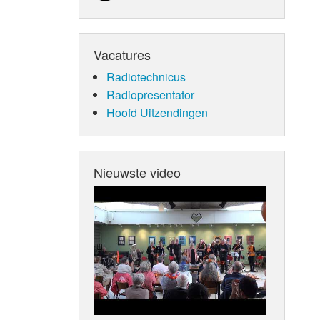
Vacatures
Radiotechnicus
Radiopresentator
Hoofd Uitzendingen
Nieuwste video