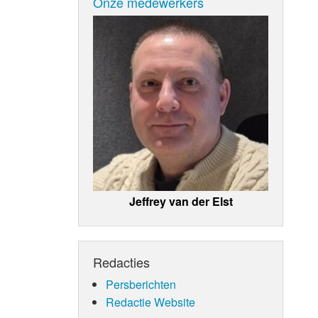
Onze medewerkers
Jeffrey van der Elst
Redacties
Persberichten
Redactie Website