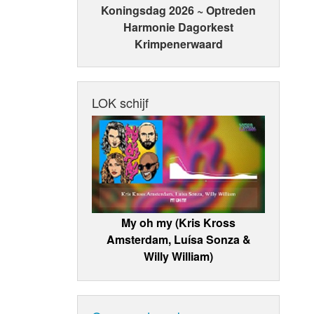
Koningsdag 2026 ~ Optreden
Harmonie Dagorkest
Krimpenerwaard
LOK schijf
My oh my (Kris Kross
Amsterdam, Luísa Sonza &
Willy William)