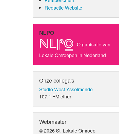
Persberichten
Redactie Website
NLPO
Organisatie van
Lokale Omroepen in Nederland
Onze collega's
Studio West Ysselmonde
107.1 FM ether
Webmaster
© 2026 St. Lokale Omroep