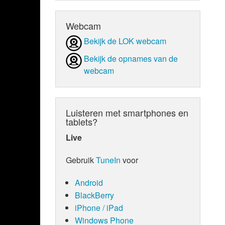
Webcam
Bekijk de LOK webcam
Bekijk de opnames van de
webcam
Luisteren met smartphones en
tablets?
Live
Gebruik
TuneIn
voor
Android
BlackBerry
iPhone / iPad
Windows Phone