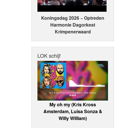
Koningsdag 2026 ~ Optreden
Harmonie Dagorkest
Krimpenerwaard
LOK schijf
My oh my (Kris Kross
Amsterdam, Luísa Sonza &
Willy William)