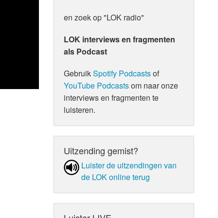
en zoek op "LOK radio"
LOK interviews en fragmenten
als Podcast
Gebruik
Spotify Podcasts
of
YouTube Podcasts
om naar onze
interviews en fragmenten te
luisteren.
Uitzending gemist?
Luister de uit­zen­din­gen van
de LOK online terug
Luister LIVE