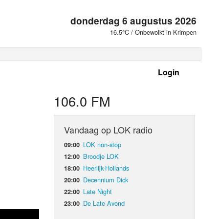
donderdag 6 augustus 2026
16.5°C / Onbewolkt in Krimpen
Login
 frequenties
106.0 FM
Vandaag op LOK radio
LOK non-stop
09:00
Broodje LOK
12:00
Heerlijk-Hollands
18:00
Decennium Dick
20:00
Late Night
22:00
De Late Avond
23:00
d Orgaan