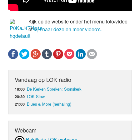
Kijk op de website onder het menu foto/video
of
kijk naar deze en meer video's.
Vandaag op LOK radio
De Kerken Spreken: Sionskerk
18:00
LOK Slow
20:30
Blues & More (herhaling)
21:00
Webcam
Bekijk de LOK webcam