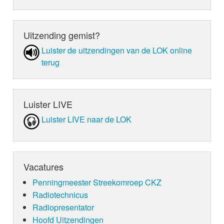
Uitzending gemist?
Luister de uit­zen­din­gen van de LOK online
terug
Luister LIVE
Luister LIVE naar de LOK
Vacatures
Penningmeester Streekomroep CKZ
Radiotechnicus
Radiopresentator
Hoofd Uitzendingen