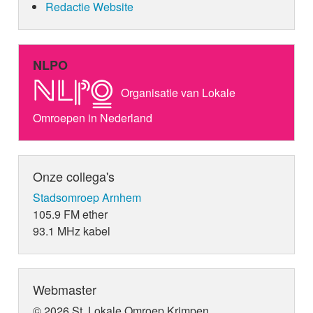
Redactie Website
NLPO
Organisatie van Lokale
Omroepen in Nederland
Onze collega's
Stadsomroep Arnhem
105.9 FM ether
93.1 MHz kabel
Webmaster
© 2026 St. Lokale Omroep Krimpen