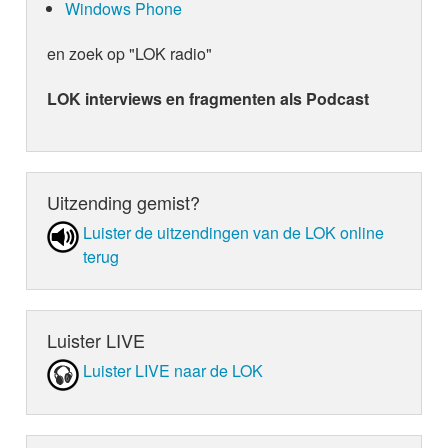
Windows Phone
en zoek op "LOK radio"
LOK interviews en fragmenten als Podcast
Uitzending gemist?
Luister de uit­zen­din­gen van de LOK online
terug
Luister LIVE
Luister LIVE naar de LOK