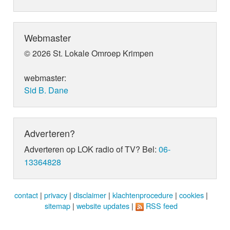
Webmaster
© 2026 St. Lokale Omroep Krimpen
webmaster:
Sid B. Dane
Adverteren?
Adverteren op LOK radio of TV? Bel:
06-
13364828
contact
|
privacy
|
disclaimer
|
klachtenprocedure
|
cookies
|
sitemap
|
website updates
|
RSS feed