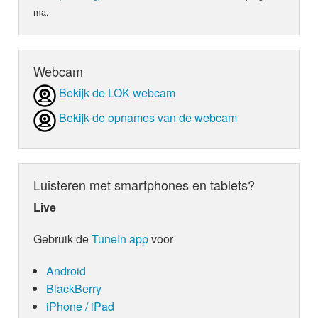
ma.
Webcam
Bekijk de LOK webcam
Bekijk de opnames van de webcam
Luisteren met smartphones en tablets?
Live
Gebruik de
TuneIn app
voor
Android
BlackBerry
iPhone / iPad