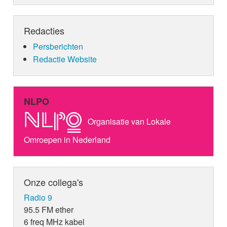
Redacties
Persberichten
Redactie Website
NLPO
Organisatie van Lokale
Omroepen in Nederland
Onze collega's
Radio 9
95.5 FM ether
6 freq MHz kabel