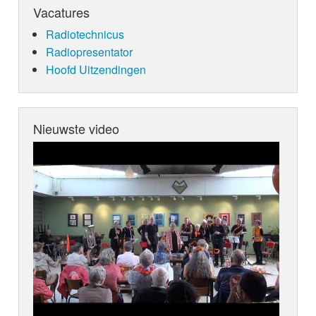
Vacatures
Radiotechnicus
Radiopresentator
Hoofd Uitzendingen
Nieuwste video