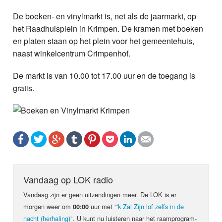
De boeken- en vinylmarkt is, net als de jaarmarkt, op
het Raadhuisplein in Krimpen. De kramen met boeken
en platen staan op het plein voor het gemeentehuis,
naast winkelcentrum Crimpenhof.
De markt is van 10.00 tot 17.00 uur en de toegang is
gratis.
Vandaag op LOK radio
Vandaag zijn er geen uit­zen­din­gen meer. De LOK is er
morgen weer om
uur met
"'k Zal Zijn lof zelfs in de
00:00
nacht (herhaling)"
. U kunt nu luis­teren naar het raam­pro­gram­