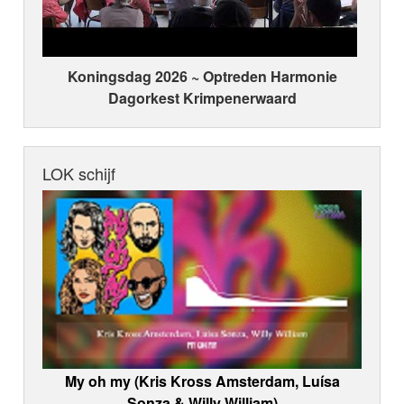
Koningsdag 2026 ~ Optreden Harmonie
Dagorkest Krimpenerwaard
LOK schijf
My oh my (Kris Kross Amsterdam, Luísa
Sonza & Willy William)