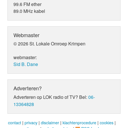
99.6 FM ether
89.0 MHz kabel
Webmaster
© 2026 St. Lokale Omroep Krimpen
webmaster:
Sid B. Dane
Adverteren?
Adverteren op LOK radio of TV? Bel:
06-
13364828
contact
|
privacy
|
disclaimer
|
klachtenprocedure
|
cookies
|