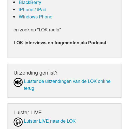
BlackBerry
iPhone / iPad
Windows Phone
en zoek op "LOK radio"
LOK interviews en fragmenten als Podcast
Uitzending gemist?
Luister de uit­zen­din­gen van de LOK online
terug
Luister LIVE
Luister LIVE naar de LOK