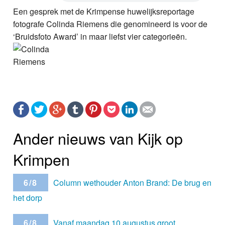
Een gesprek met de Krimpense huwelijksreportage
fotografe Colinda Riemens die genomineerd is voor de
‘Bruidsfoto Award’ in maar liefst vier categorieën.
Ander nieuws van Kijk op
Krimpen
6/8
Column wethouder Anton Brand: De brug en
het dorp
6/8
Vanaf maandag 10 augustus groot