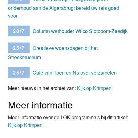
onderhoud aan de Algerabrug: bereid uw reis goed
voor
28/7
Column wethouder Wilco Slotboom-Zeedijk
25/7
Creatieve woensdagen bij het
Streekmuseum
25/7
Café van Toen en Nu over verzamelen
Meer nieuws in het archief van:
Kijk op Krimpen
Meer informatie
Meer informatie over de LOK programma's bij dit artikel:
Kijk op Krimpen