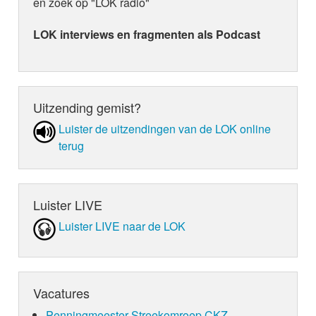
en zoek op "LOK radio"
LOK interviews en fragmenten als Podcast
Uitzending gemist?
Luister de uit­zen­din­gen van de LOK online
terug
Luister LIVE
Luister LIVE naar de LOK
Vacatures
Penningmeester Streekomroep CKZ