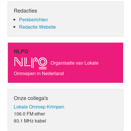
Redacties
Persberichten
Redactie Website
NLPO
Organisatie van Lokale
Omroepen in Nederland
Onze collega's
Lokale Omroep Krimpen
106.0 FM ether
93.1 MHz kabel