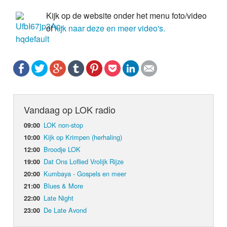
Kijk op de website onder het menu foto/video
of
kijk naar deze en meer video's.
Vandaag op LOK radio
LOK non-stop
09:00
Kijk op Krimpen (herhaling)
10:00
Broodje LOK
12:00
Dat Ons Loflied Vrolijk Rijze
19:00
Kumbaya - Gospels en meer
20:00
Blues & More
21:00
Late Night
22:00
De Late Avond
23:00