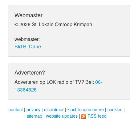
Webmaster
© 2026 St. Lokale Omroep Krimpen
webmaster:
Sid B. Dane
Adverteren?
Adverteren op LOK radio of TV? Bel:
06-
13364828
contact
|
privacy
|
disclaimer
|
klachtenprocedure
|
cookies
|
sitemap
|
website updates
|
RSS feed