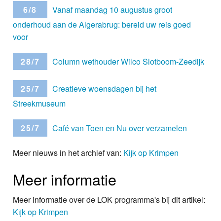
6/8
Vanaf maandag 10 augustus groot
onderhoud aan de Algerabrug: bereid uw reis goed
voor
28/7
Column wethouder Wilco Slotboom-Zeedijk
25/7
Creatieve woensdagen bij het
Streekmuseum
25/7
Café van Toen en Nu over verzamelen
Meer nieuws in het archief van:
Kijk op Krimpen
Meer informatie
Meer informatie over de LOK programma's bij dit artikel:
Kijk op Krimpen