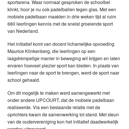
sportarena. Waar normaal gesproken de schoolbel
klinkt, hoor je nu ook padelballen tegen glas. Met een
mobiele padelbaan maakten in drie weken tijd al ruim
680 leerlingen kennis met de snelst groeiende sport
van Nederland.
Het initiatief komt van docent lichamelijke opvoeding
Maurice Klinkenberg, die leerlingen op een
laagdrempelige manier in beweging wil krijgen en laten
ervaren hoeveel plezier sport kan bieden. In plaats van
leerlingen naar de sport te brengen, werd de sport naar
school gehaald.
Om dit mogelijk te maken werd samengewerkt met
onder andere UPCOURT, dat de mobiele padelbaan
realiseerde. Via een bestaande relatie met de
oprichters kwam de samenwerking tot stand. Met steun
van de oudervereniging kon het initiatief daadwerkelijk
worden uitgevoerd.