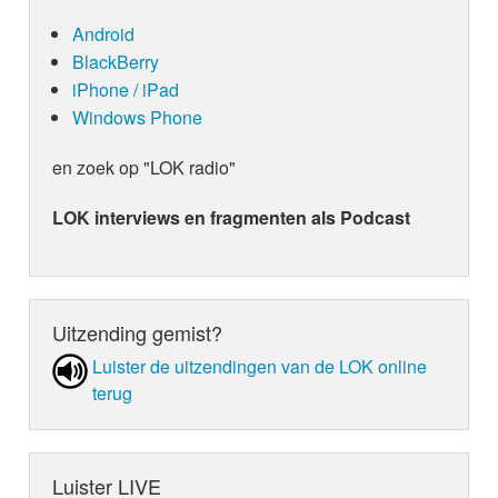
Android
BlackBerry
iPhone / iPad
Windows Phone
en zoek op "LOK radio"
LOK interviews en fragmenten als Podcast
Uitzending gemist?
Luister de uit­zen­din­gen van de LOK online
terug
Luister LIVE