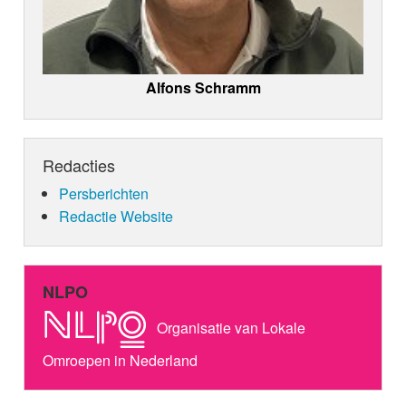
Alfons Schramm
Redacties
Persberichten
Redactie Website
NLPO
Organisatie van Lokale
Omroepen in Nederland