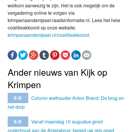
welkom aanwezig te zijn. Het is ook mogelijk om de
vergadering online te volgen via
krimpenaandenijssel.raadsinformatie.nl. Lees het hele
coalitieakkoord op onze website:
krimpenaandenijssel.nl/coalitieakkoord
.
Ander nieuws van Kijk op
Krimpen
6/8
Column wethouder Anton Brand: De brug en
het dorp
6/8
Vanaf maandag 10 augustus groot
onderhoud aan de Algerabrug: bereid uw reis goed