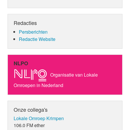
Redacties
Persberichten
Redactie Website
NLPO
Organisatie van Lokale
Omroepen in Nederland
Onze collega's
Lokale Omroep Krimpen
106.0 FM ether