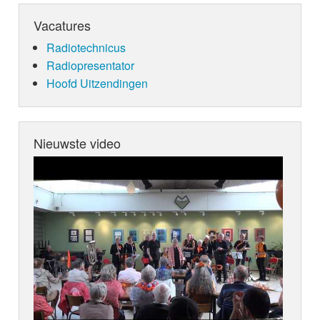
Vacatures
Radiotechnicus
Radiopresentator
Hoofd Uitzendingen
Nieuwste video