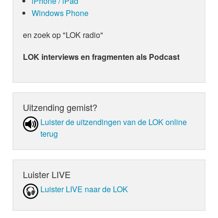
iPhone / iPad
Windows Phone
en zoek op "LOK radio"
LOK interviews en fragmenten als Podcast
Uitzending gemist?
Luister de uit­zen­din­gen van de LOK online
terug
Luister LIVE
Luister LIVE naar de LOK