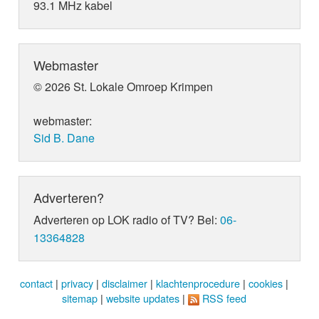
93.1 MHz kabel
Webmaster
© 2026 St. Lokale Omroep Krimpen
webmaster:
Sid B. Dane
Adverteren?
Adverteren op LOK radio of TV? Bel:
06-
13364828
contact
|
privacy
|
disclaimer
|
klachtenprocedure
|
cookies
|
sitemap
|
website updates
|
RSS feed