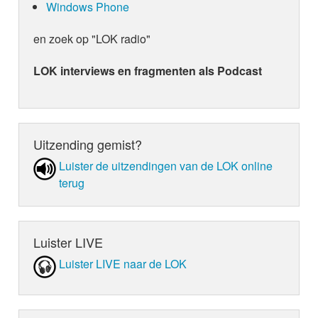
Windows Phone
en zoek op "LOK radio"
LOK interviews en fragmenten als Podcast
Uitzending gemist?
Luister de uit­zen­din­gen van de LOK online
terug
Luister LIVE
Luister LIVE naar de LOK