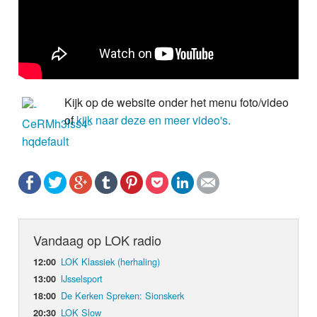
Kijk op de website onder het menu foto/video
of
kijk naar deze en meer video's.
Vandaag op LOK radio
LOK Klassiek (herhaling)
12:00
IJsselsport
13:00
De Kerken Spreken: Sionskerk
18:00
LOK Slow
20:30