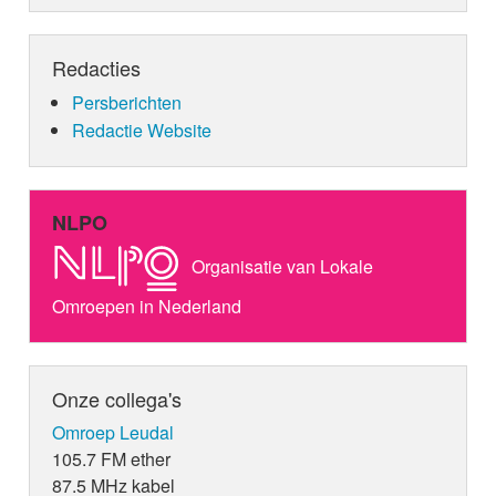
Redacties
Persberichten
Redactie Website
NLPO
Organisatie van Lokale
Omroepen in Nederland
Onze collega's
Omroep Leudal
105.7 FM ether
87.5 MHz kabel