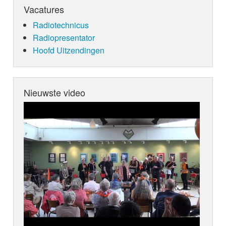
Vacatures
Radiotechnicus
Radiopresentator
Hoofd Uitzendingen
Nieuwste video