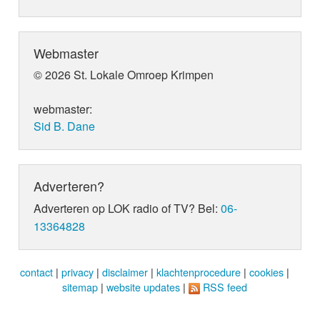
Webmaster
© 2026 St. Lokale Omroep Krimpen
webmaster:
Sid B. Dane
Adverteren?
Adverteren op LOK radio of TV? Bel:
06-
13364828
contact
|
privacy
|
disclaimer
|
klachtenprocedure
|
cookies
|
sitemap
|
website updates
|
RSS feed