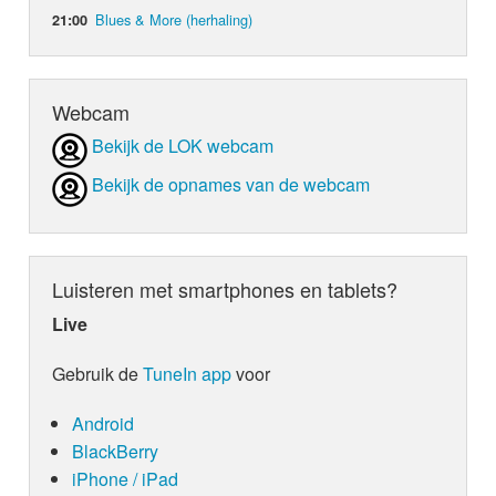
Blues & More (herhaling)
21:00
Webcam
Bekijk de LOK webcam
Bekijk de opnames van de webcam
Luisteren met smartphones en tablets?
Live
Gebruik de
TuneIn app
voor
Android
BlackBerry
iPhone / iPad