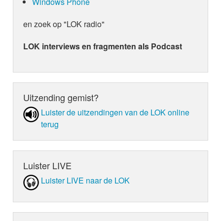
Windows Phone
en zoek op "LOK radio"
LOK interviews en fragmenten als Podcast
Uitzending gemist?
Luister de uit­zen­din­gen van de LOK online
terug
Luister LIVE
Luister LIVE naar de LOK