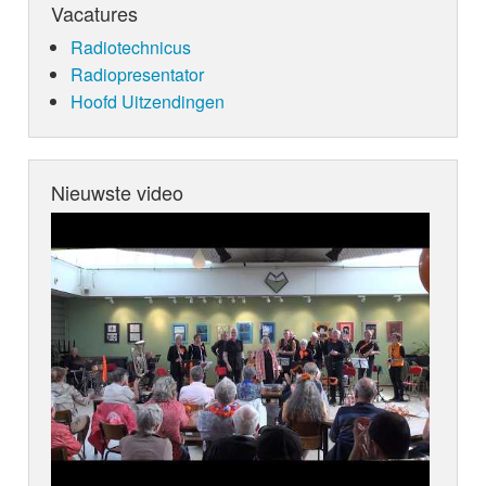
Vacatures
Radiotechnicus
Radiopresentator
Hoofd Uitzendingen
Nieuwste video