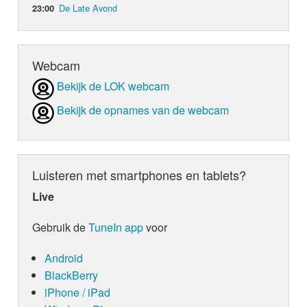
De Late Avond
23:00
Webcam
Bekijk de LOK webcam
Bekijk de opnames van de webcam
Luisteren met smartphones en tablets?
Live
Gebruik de
TuneIn app
voor
Android
BlackBerry
iPhone / iPad