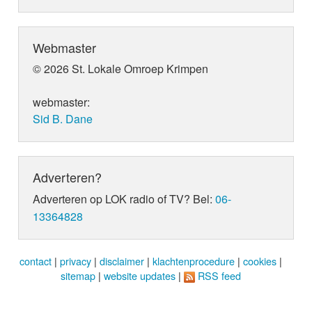
Webmaster
© 2026 St. Lokale Omroep Krimpen
webmaster:
Sid B. Dane
Adverteren?
Adverteren op LOK radio of TV? Bel:
06-
13364828
contact
|
privacy
|
disclaimer
|
klachtenprocedure
|
cookies
|
sitemap
|
website updates
|
RSS feed