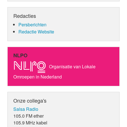
Redacties
Persberichten
Redactie Website
NLPO
Organisatie van Lokale
Omroepen in Nederland
Onze collega's
Salsa Radio
105.0 FM ether
105.9 MHz kabel