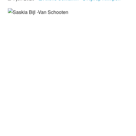
Nieuws
Foto's
Video
Webcam
Info