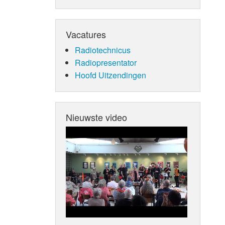
Vacatures
Radiotechnicus
Radiopresentator
Hoofd Uitzendingen
Nieuwste video