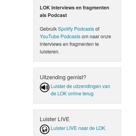
LOK interviews en fragmenten
als Podcast
Gebruik
Spotify Podcasts
of
YouTube Podcasts
om naar onze
interviews en fragmenten te
luisteren.
Uitzending gemist?
Luister de uit­zen­din­gen van
de LOK online terug
Luister LIVE
Luister LIVE naar de LOK