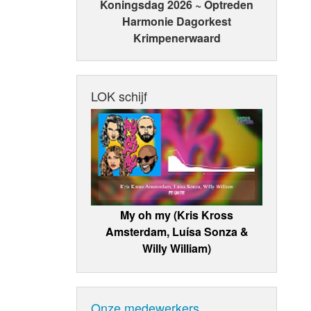
Koningsdag 2026 ~ Optreden
Harmonie Dagorkest
Krimpenerwaard
LOK schijf
My oh my (Kris Kross
Amsterdam, Luísa Sonza &
Willy William)
Onze medewerkers