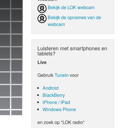
Bekijk de LOK webcam
d Orgaan
Bekijk de opnames van de
webcam
Luisteren met smartphones en
tablets?
Live
Gebruik
TuneIn
voor
Android
BlackBerry
iPhone / iPad
Windows Phone
en zoek op "LOK radio"