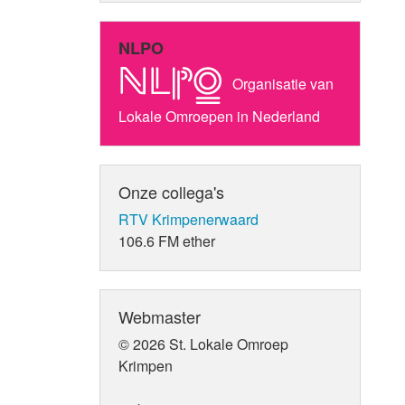
NLPO
Organisatie van
Lokale Omroepen in Nederland
Onze collega's
RTV Krimpenerwaard
106.6 FM ether
Webmaster
© 2026 St. Lokale Omroep
Krimpen