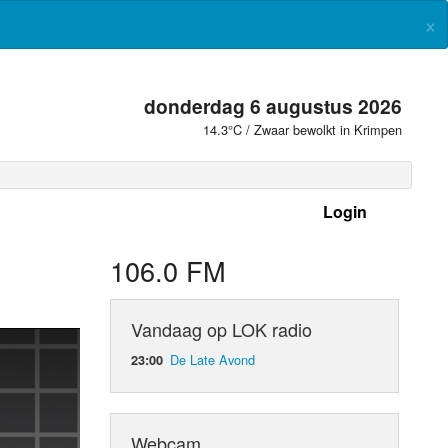
×
donderdag 6 augustus 2026
14.3°C / Zwaar bewolkt in Krimpen
Login
 frequenties
106.0 FM
Vandaag op LOK radio
De Late Avond
23:00
Webcam