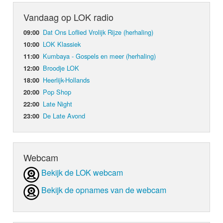
Vandaag op LOK radio
Dat Ons Loflied Vrolijk Rijze (herhaling)
09:00
LOK Klassiek
10:00
Kumbaya - Gospels en meer (herhaling)
11:00
Broodje LOK
12:00
Heerlijk-Hollands
18:00
Pop Shop
20:00
Late Night
22:00
De Late Avond
23:00
Webcam
Bekijk de LOK webcam
Bekijk de opnames van de webcam