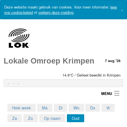
Deze website maakt gebruik van cookies. Voor meer informatie:
lees
×
ons cookie-beleid
of
verberg deze melding
.
Lokale Omroep Krimpen
7 aug '26
14.9°C / Geheel bewolkt in Krimpen
-
-
MENU
Hele week
Ma
Di
Wo
Do
Vr
Login
Za
Zo
Op naam
Oud