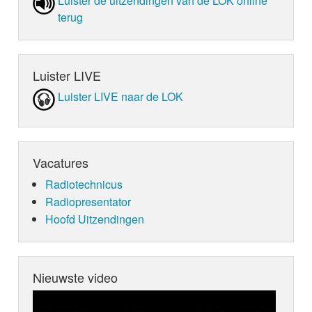
Luister de uit­zen­din­gen van de LOK online
terug
Luister LIVE
Luister LIVE naar de LOK
Vacatures
Radiotechnicus
Radiopresentator
Hoofd Uitzendingen
Nieuwste video