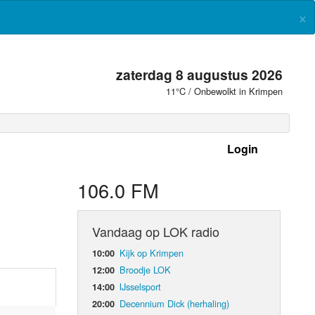
×
zaterdag 8 augustus 2026
11°C / Onbewolkt in Krimpen
Login
 frequenties
106.0 FM
Vandaag op LOK radio
Kijk op Krimpen
10:00
Broodje LOK
12:00
IJsselsport
14:00
Decennium Dick (herhaling)
20:00