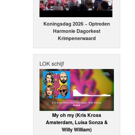
Koningsdag 2026 ~ Optreden
Harmonie Dagorkest
Krimpenerwaard
LOK schijf
My oh my (Kris Kross
Amsterdam, Luísa Sonza &
Willy William)