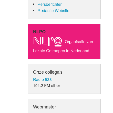
Persberichten
Redactie Website
NLPO
Organisatie van
Lokale Omroepen in Nederland
Onze collega's
Radio 538
101.2 FM ether
Webmaster