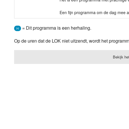
Een fijn programma om de dag mee af 
= Dit programma is een herhaling.
H
Op de uren dat de LOK niet uitzendt, wordt het progra
Bekijk he