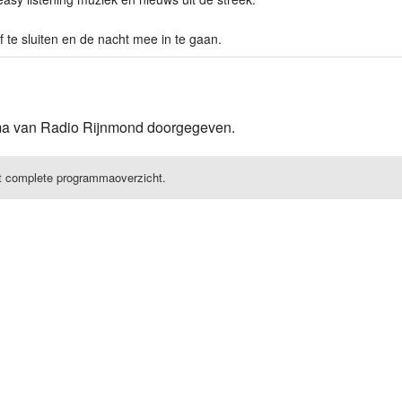
te sluiten en de nacht mee in te gaan.
mma van Radio Rijnmond doorgegeven.
t complete programmaoverzicht.