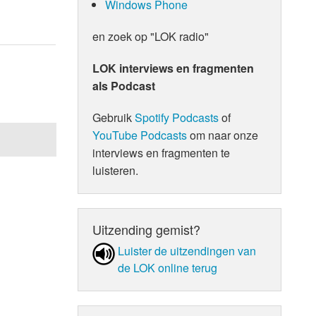
Windows Phone
en zoek op "LOK radio"
LOK interviews en fragmenten
als Podcast
Gebruik
Spotify Podcasts
of
YouTube Podcasts
om naar onze
interviews en fragmenten te
luisteren.
Uitzending gemist?
Luister de uit­zen­din­gen van
de LOK online terug