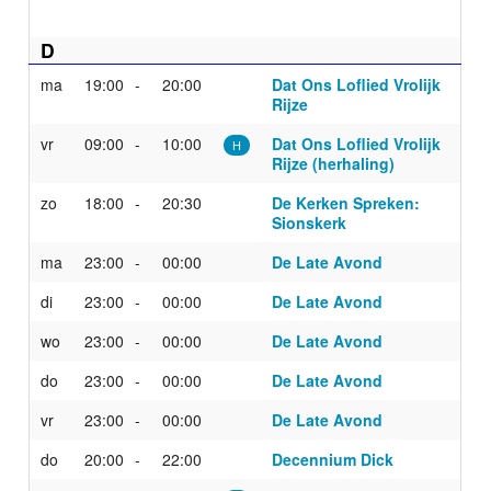
D
ma
19:00
20:00
Dat Ons Loflied Vrolijk
Rijze
vr
09:00
10:00
Dat Ons Loflied Vrolijk
H
Rijze (herhaling)
zo
18:00
20:30
De Kerken Spreken:
Sionskerk
ma
23:00
00:00
De Late Avond
di
23:00
00:00
De Late Avond
wo
23:00
00:00
De Late Avond
do
23:00
00:00
De Late Avond
vr
23:00
00:00
De Late Avond
do
20:00
22:00
Decennium Dick