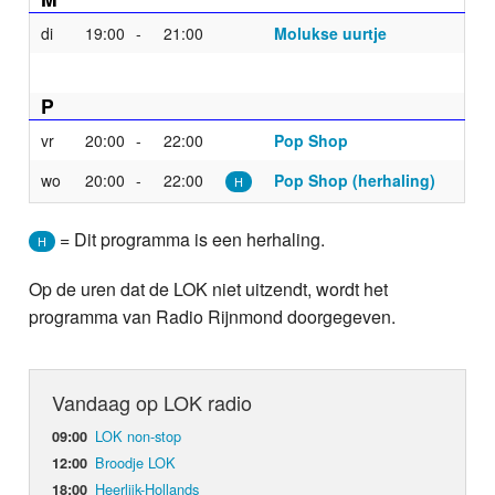
di
19:00
21:00
Molukse uurtje
P
vr
20:00
22:00
Pop Shop
wo
20:00
22:00
Pop Shop (herhaling)
H
= Dit programma is een herhaling.
H
Op de uren dat de LOK niet uitzendt, wordt het
programma van Radio Rijnmond doorgegeven.
Vandaag op LOK radio
LOK non-stop
09:00
Broodje LOK
12:00
Heerlijk-Hollands
18:00