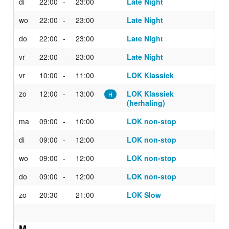
di
22:00
23:00
Late Night
wo
22:00
23:00
Late Night
do
22:00
23:00
Late Night
vr
22:00
23:00
Late Night
vr
10:00
11:00
LOK Klassiek
zo
12:00
13:00
LOK Klassiek
H
(herhaling)
ma
09:00
10:00
LOK non-stop
di
09:00
12:00
LOK non-stop
wo
09:00
12:00
LOK non-stop
do
09:00
12:00
LOK non-stop
zo
20:30
21:00
LOK Slow
M