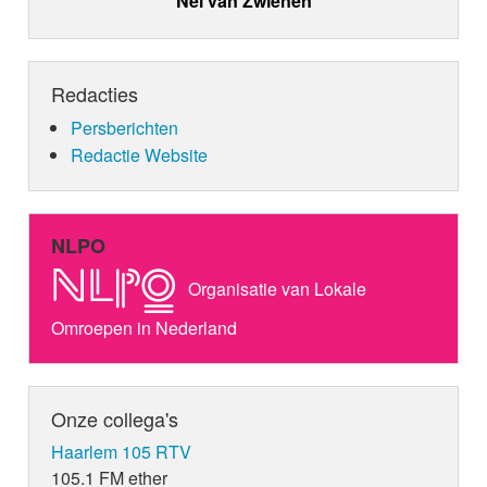
Nel van Zwienen
Redacties
Persberichten
Redactie Website
NLPO
Organisatie van Lokale
Omroepen in Nederland
Onze collega's
Haarlem 105 RTV
105.1 FM ether