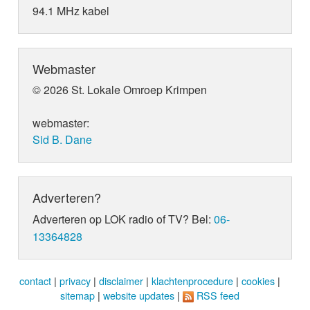
94.1 MHz kabel
Webmaster
© 2026 St. Lokale Omroep Krimpen
webmaster:
Sid B. Dane
Adverteren?
Adverteren op LOK radio of TV? Bel:
06-
13364828
contact
|
privacy
|
disclaimer
|
klachtenprocedure
|
cookies
|
sitemap
|
website updates
|
RSS feed