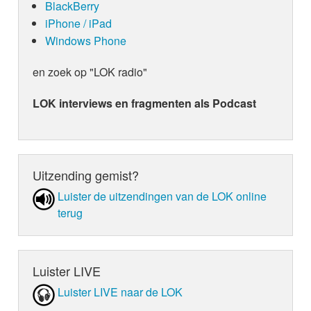
BlackBerry
iPhone / iPad
Windows Phone
en zoek op "LOK radio"
LOK interviews en fragmenten als Podcast
Uitzending gemist?
Luister de uit­zen­din­gen van de LOK online
terug
Luister LIVE
Luister LIVE naar de LOK