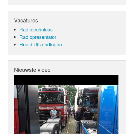
Vacatures
Radiotechnicus
Radiopresentator
Hoofd Uitzendingen
Nieuwste video