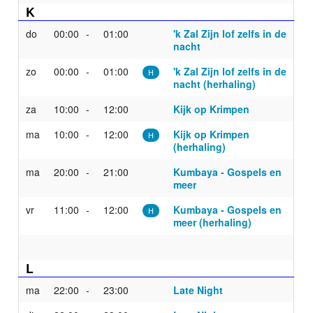
K
do
00:00
01:00
'k Zal Zijn lof zelfs in de
nacht
zo
00:00
01:00
'k Zal Zijn lof zelfs in de
H
nacht (herhaling)
za
10:00
12:00
Kijk op Krimpen
ma
10:00
12:00
Kijk op Krimpen
H
(herhaling)
ma
20:00
21:00
Kumbaya - Gospels en
meer
vr
11:00
12:00
Kumbaya - Gospels en
H
meer (herhaling)
L
ma
22:00
23:00
Late Night